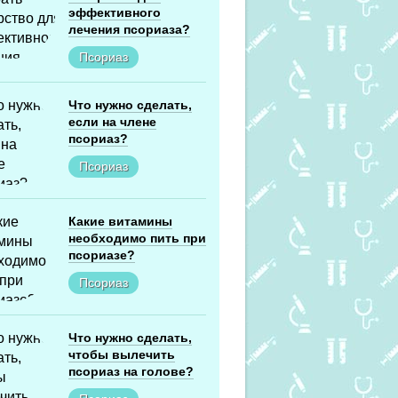
эффективного
лечения псориаза?
Псориаз
Что нужно сделать,
если на члене
псориаз?
Псориаз
Какие витамины
необходимо пить при
псориазе?
Псориаз
Что нужно сделать,
чтобы вылечить
псориаз на голове?