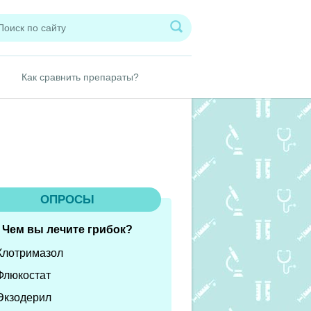
Как сравнить препараты?
ОПРОСЫ
Чем вы лечите грибок?
Клотримазол
Флюкостат
Экзодерил