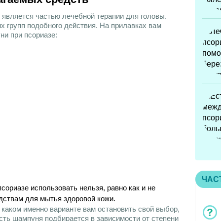
является частью лечебной терапии для головы.
х групп подобного действия. На прилавках вам
ни при псориазе:
ЧАС
ориазе использовать нельзя, равно как и не
дствам для мытья здоровой кожи.
 каком именно варианте вам остановить свой выбор,
сть шампуня подбирается в зависимости от степени