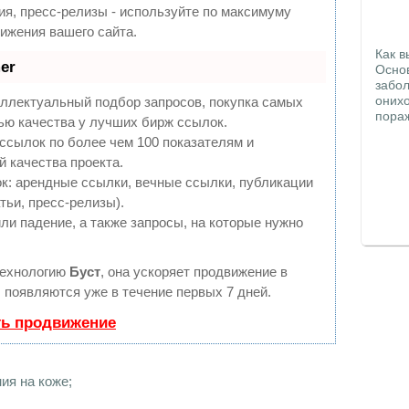
ия, пресс-релизы - используйте по максимуму
ижения вашего сайта.
Как в
er
Осно
забол
оних
еллектуальный подбор запросов, покупка самых
пораж
ью качества у лучших бирж ссылок.
ссылок по более чем 100 показателям и
 качества проекта.
: арендные ссылки, вечные ссылки, публикации
тьи, пресс-релизы).
ли падение, а также запросы, на которые нужно
технологию
Буст
, она ускоряет продвижение в
ы появляются уже в течение первых 7 дней.
ть продвижение
ия на коже;