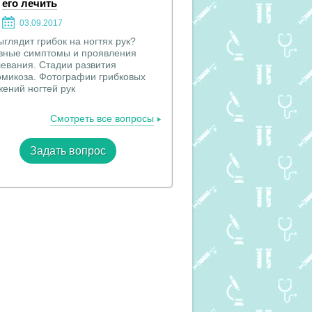
его лечить
03.09.2017
ыглядит грибок на ногтях рук?
вные симптомы и проявления
евания. Стадии развития
омикоза. Фотографии грибковых
ений ногтей рук
Смотреть все вопросы
Задать вопрос