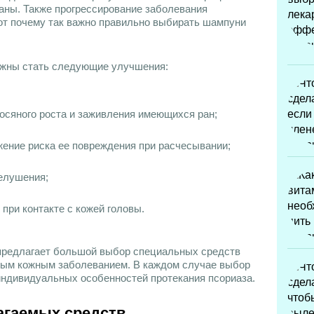
аны. Также прогрессирование заболевания
от почему так важно правильно выбирать шампуни
лжны стать следующие улучшения:
осяного роста и заживления имеющихся ран;
жение риска ее повреждения при расчесывании;
елушения;
ри контакте с кожей головы.
предлагает большой выбор специальных средств
ным кожным заболеванием. В каждом случае выбор
индивидуальных особенностей протекания псориаза.
агаемых средств