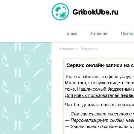
GribokUbe.ru
Виды
Лечение
Препа
Главная
Псориаз
Сервис онлайн-записи на 
Тот, кто работает в сфере услуг,
Мало того, что нужно видеть сво
тоже. Нашли самый бюджетный 
Для новых пользователей
первы
Чат-бот для мастеров и специал
—
Сам записывает клиентов и 
—
Персонализирует скидки, чае
—
Увеличивает доходимость и