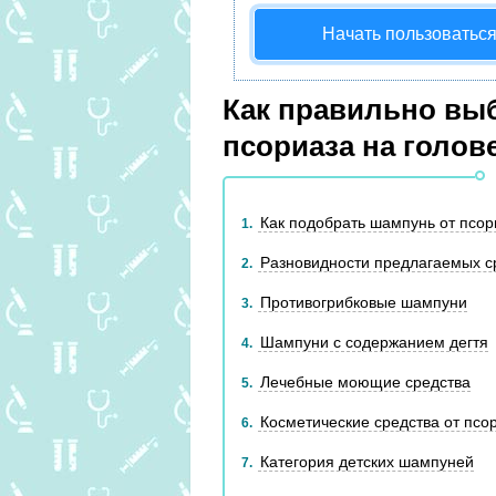
Начать пользоватьс
Как правильно вы
псориаза на голов
Как подобрать шампунь от псор
1
Разновидности предлагаемых с
2
Противогрибковые шампуни
3
Шампуни с содержанием дегтя
4
Лечебные моющие средства
5
Косметические средства от псо
6
Категория детских шампуней
7