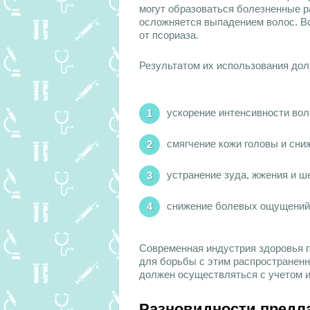
могут образоваться болезненные р
осложняется выпадением волос. В
от псориаза.
Результатом их использования до
ускорение интенсивности вол
смягчение кожи головы и сни
устранение зуда, жжения и ш
снижение болевых ощущений п
Современная индустрия здоровья 
для борьбы с этим распространен
должен осуществляться с учетом 
Разновидности предл