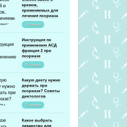
кремов,
применяемых для
лечения псориаза
Псориаз
Инструкция по
применению АСД
фракция 2 при
псориазе
Псориаз
Какую диету нужно
держать при
псориазе? Советы
диетологов
Псориаз
Какое выбрать
лекарство для