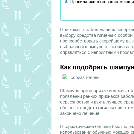
Правила использования моющих
8
При кожных заболеваниях поверхно
выбору средства гигиены с особой
поспособствовать скорейшему выз
выбранный шампунь от псориаза на
справляться с неприятными прояв
Как подобрать шампун
Шампунь при псориазе волосистой 
появлении ранних признаков заболе
серьезностью и взять лучшее сред
обычных средств гигиены при этом 
закончено лечение.
Псориатические бляшки быстро ра
использовании обычных моющих сре