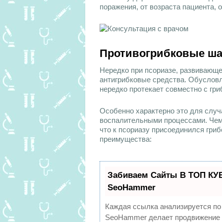
поражения, от возраста пациента, 
Противогрибковые ш
Нередко при псориазе, развивающе
антигрибковые средства. Обусловл
нередко протекает совместно с гр
Особенно характерно это для слу
воспалительными процессами. Чем 
что к псориазу присоединился гриб
преимущества:
Забиваем Сайты В ТОП КУ
SeoHammer
Каждая ссылка анализируется по
SeoHammer делает продвижение с