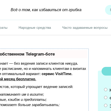
Всё о том, как избавиться от грибка
раты
Народные средства
Часто задаваемые вопросы
собственном Telegram-боте
 знает — без ведения записи клиентов никуда.
е расписание, но и напоминать клиентам о визитах
и оптимальный вариант:
сервис VisitTime.
й месяц бесплатно
.
истов, который упрощает ведение записей:
напоминает им о визите;
вые, кэшбэк и предоплаты;
 помогает больше зарабатывать;