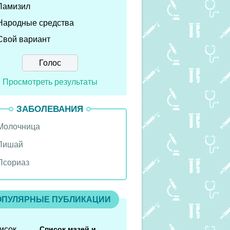
Ламизил
Народные средства
Свой вариант
Просмотреть результаты
ЗАБОЛЕВАНИЯ
Молочница
Лишай
Псориаз
ОПУЛЯРНЫЕ ПУБЛИКАЦИИ
Список мазей и