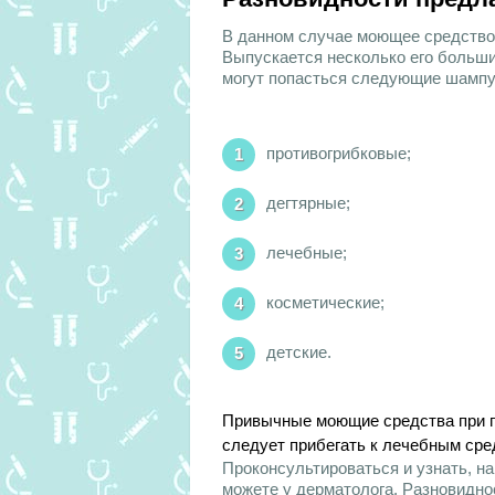
В данном случае моющее средство 
Выпускается несколько его больши
могут попасться следующие шампу
противогрибковые;
дегтярные;
лечебные;
косметические;
детские.
Привычные моющие средства при пс
следует прибегать к лечебным сре
Проконсультироваться и узнать, на
можете у дерматолога. Разновидно