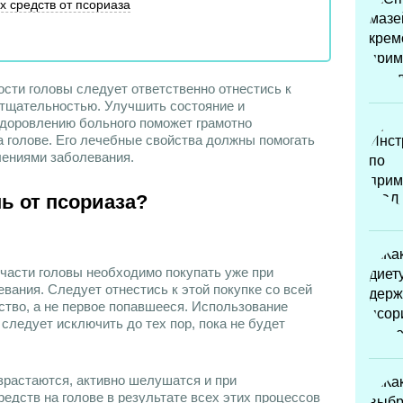
 средств от псориаза
сти головы следует ответственно отнестись к
 тщательностью. Улучшить состояние и
доровлению больного поможет грамотно
 голове. Его лечебные свойства должны помогать
лениями заболевания.
ь от псориаза?
части головы необходимо покупать уже при
вания. Следует отнестись к этой покупке со всей
ство, а не первое попавшееся. Использование
следует исключить до тех пор, пока не будет
зрастаются, активно шелушатся и при
дств на голове в результате всех этих процессов