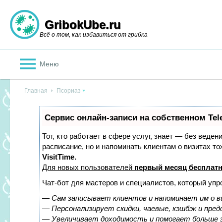
GribokUbe.ru
Всё о том, как избавиться от грибка
Меню
Главная
Псориаз
Сервис онлайн-записи на собственном Tel
Тот, кто работает в сфере услуг, знает — без веден
расписание, но и напоминать клиентам о визитах 
VisitTime.
Для новых пользователей
первый месяц бесплат
Чат-бот для мастеров и специалистов, который упр
—
Сам записывает клиентов и напоминает им о в
—
Персонализирует скидки, чаевые, кэшбэк и пре
—
Увеличивает доходимость и помогает больше