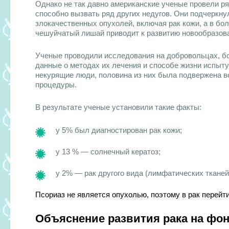
Однако не так давно американские ученые провели ря
способно вызвать ряд других недугов. Они подчеркну
злокачественных опухолей, включая рак кожи, а в бол
чешуйчатый лишай приводит к развитию новообразова
Ученые проводили исследования на добровольцах, бо
данные о методах их лечения и способе жизни испыту
некурящие люди, половина из них была подвержена 
процедуры.
В результате ученые установили такие факты:
у 5% был диагностирован рак кожи;
у 13 % — солнечный кератоз;
у 2% — рак другого вида (лимфатических тканей
Псориаз не является опухолью, поэтому в рак перейти
Объяснение развития рака на фон