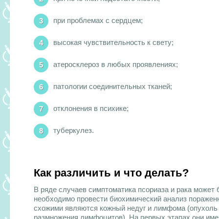
при проблемах с сердцем;
высокая чувствительность к свету;
атеросклероз в любых проявлениях;
патологии соединительных тканей;
отклонения в психике;
туберкулез.
Как различить и что делать?
В ряде случаев симптоматика псориаза и рака может 
необходимо провести биохимический анализ пораженно
схожими являются кожный недуг и лимфома (опухоль э
размножения лимфоцитов). На первых этапах они име