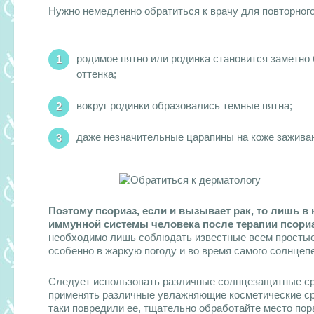
Нужно немедленно обратиться к врачу для повторного
родимое пятно или родинка становится заметно 
оттенка;
вокруг родинки образовались темные пятна;
даже незначительные царапины на коже заживаю
Поэтому псориаз, если и вызывает рак, то лишь в 
иммунной системы человека после терапии псориа
необходимо лишь соблюдать известные всем простые 
особенно в жаркую погоду и во время самого солнцепе
Следует использовать различные солнцезащитные сре
применять различные увлажняющие косметические сре
таки повредили ее, тщательно обработайте место пор