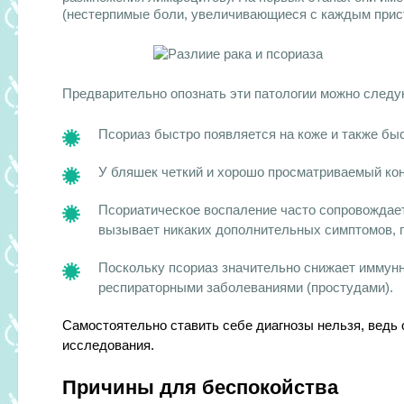
(нестерпимые боли, увеличивающиеся с каждым прис
Предварительно опознать эти патологии можно след
Псориаз быстро появляется на коже и также бы
У бляшек четкий и хорошо просматриваемый кон
Псориатическое воспаление часто сопровождает
вызывает никаких дополнительных симптомов, п
Поскольку псориаз значительно снижает иммун
респираторными заболеваниями (простудами).
Самостоятельно ставить себе диагнозы нельзя, ведь 
исследования.
Причины для беспокойства