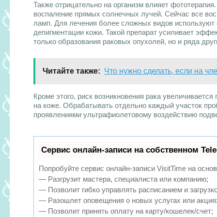
Также отрицательно на организм влияет фототерапия.
воспаление прямых солнечных лучей. Сейчас все во
ламп. Для лечения более сложных видов используют 
депигментации кожи. Такой препарат усиливает эффек
только образования раковых опухолей, но и ряда друг
Читайте также:
Что нужно сделать, если на чл
Кроме этого, риск возникновения рака увеличивается
на коже. Обрабатывать отдельно каждый участок про
проявлениями ультрафиолетовому воздействию подве
Сервис онлайн-записи на собственном Tel
Попробуйте сервис онлайн-записи VisitTime на основ
— Разгрузит мастера, специалиста или компанию;
— Позволит гибко управлять расписанием и загрузко
— Разошлет оповещения о новых услугах или акция
— Позволит принять оплату на карту/кошелек/счет;