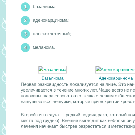
базалиома;
аденокарцинома;
плоскоклеточный;
меланома.
Базалиома
Аденокарцинома
Первая разновидность локализуется на лице. Это наи
увеличивается в течение многих лет. Чаще всего не 
половины шара сероватого оттенка с легким отблеском
нащупываться чешуйки, которые при вскрытии кровот
Второй тип недуга — редкий подвид рака, который п
места под грудью). Внешне выглядит как небольшой у
лечения начинает быстрее разрастаться и метастазир