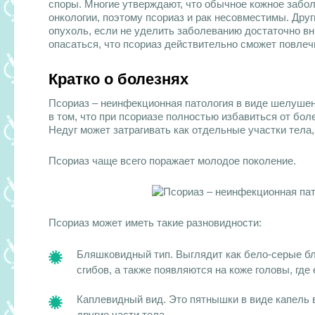
споры. Многие утверждают, что обычное кожное заб
онкологии, поэтому псориаз и рак несовместимы. Друг
опухоль, если не уделить заболеванию достаточно вни
опасаться, что псориаз действительно сможет повлеч
Кратко о болезнях
Псориаз – неинфекционная патология в виде шелушен
в том, что при псориазе полностью избавиться от боле
Недуг может затрагивать как отдельные участки тела, 
Псориаз чаще всего поражает молодое поколение.
Псориаз может иметь такие разновидности:
Бляшковидный тип. Выглядит как бело-серые бл
сгибов, а также появляются на коже головы, где
Каплевидный вид. Это пятнышки в виде капель в
другие части тела.