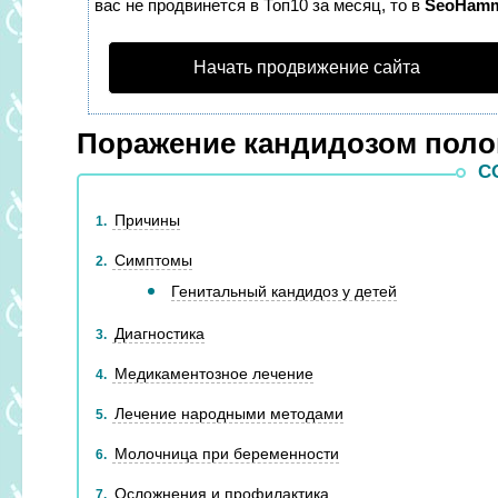
вас не продвинется в Топ10 за месяц, то в
SeoHam
Начать продвижение сайта
Поражение кандидозом поло
С
Причины
1
Симптомы
2
Генитальный кандидоз у детей
Диагностика
3
Медикаментозное лечение
4
Лечение народными методами
5
Молочница при беременности
6
Осложнения и профилактика
7