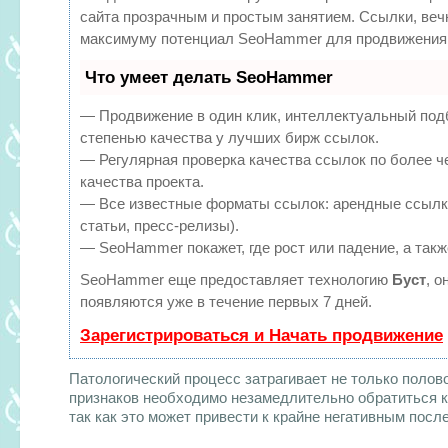
сайта прозрачным и простым занятием. Ссылки, вечн
максимуму потенциал SeoHammer для продвижения 
Что умеет делать SeoHammer
— Продвижение в один клик, интеллектуальный под
степенью качества у лучших бирж ссылок.
— Регулярная проверка качества ссылок по более ч
качества проекта.
— Все известные форматы ссылок: арендные ссылки
статьи, пресс-релизы).
— SeoHammer покажет, где рост или падение, а такж
SeoHammer еще предоставляет технологию
Буст
, о
появляются уже в течение первых 7 дней.
Зарегистрироваться и Начать продвижение
Патологический процесс затрагивает не только полов
признаков необходимо незамедлительно обратиться к
так как это может привести к крайне негативным посл