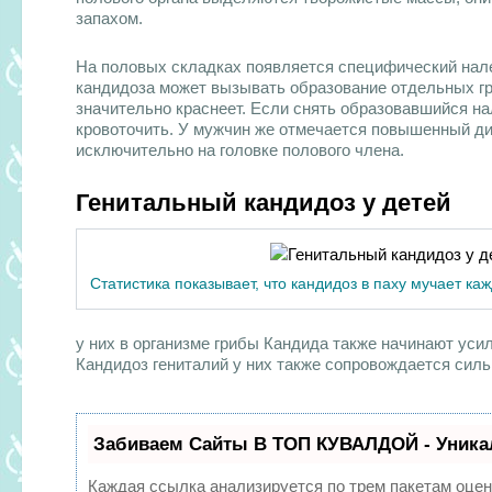
запахом.
На половых складках появляется специфический нале
кандидоза может вызывать образование отдельных груп
значительно краснеет. Если снять образовавшийся на
кровоточить. У мужчин же отмечается повышенный ди
исключительно на головке полового члена.
Генитальный кандидоз у детей
Статистика показывает, что кандидоз в паху мучает ка
у них в организме грибы Кандида также начинают уси
Кандидоз гениталий у них также сопровождается сил
Забиваем Сайты В ТОП КУВАЛДОЙ - Уника
Каждая ссылка анализируется по трем пакетам оцен