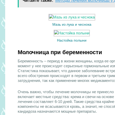
Читайте также:
Методы лечения молочницы у 
Мазь из лука и чеснока
Настойка полыни
Молочница при беременности
Беременность – период в жизни женщины, когда ее ор
момент у нее происходят серьезные гормональные из
Статистика показывает, что данное заболевание вст
всего обострения происходят в первом и третьем три
затруднения, так как применение многих медикаменто
Очень важно, чтобы лечение молочницы не принесло н
включает местные средства: крема и свечи на основ
лечения составляет 6-10 дней. Такие средства край
компоненты не всасываются кровь, а значит, не спос
кандидоза назначаются мощные препараты.