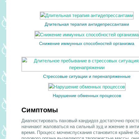
Длительная терапия антидепрессантами
Снижение иммунных способностей организма
Стрессовые ситуации и перенапряженные
Нарушение обменных процессов
Симптомы
Диагностировать паховый кандидоз достаточно прост
начинают жаловаться на сильный зуд и жжение в инт
время. Процесс мочеиспускания становится крайне б
полового органа выделяются творожистые массы, он