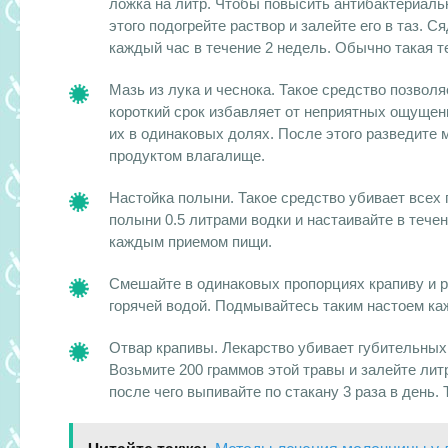
ложка на литр. Чтобы повысить антибактериаль
этого подогрейте раствор и залейте его в таз. 
каждый час в течение 2 недель. Обычно такая 
Мазь из лука и чеснока. Такое средство позволя
короткий срок избавляет от неприятных ощущен
их в одинаковых долях. После этого разведите 
продуктом влагалище.
Настойка полыни. Такое средство убивает всех 
полыни 0.5 литрами водки и настаивайте в тече
каждым приемом пищи.
Смешайте в одинаковых пропорциях крапиву и р
горячей водой. Подмывайтесь таким настоем каж
Отвар крапивы. Лекарство убивает губительных
Возьмите 200 граммов этой травы и залейте литр
после чего выпивайте по стакану 3 раза в день.