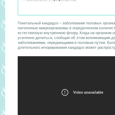
Генитальный кандидоз – заболевание половых орган
патогенные микроорганизмы в определенном количест
естественную внутреннюю флору. Когда на организм о
усиленно делиться, сообщая об этом возникающим д
заболеваниями, передающимися половым путем. Болез
длительного игнорирования кандидоз может распростр