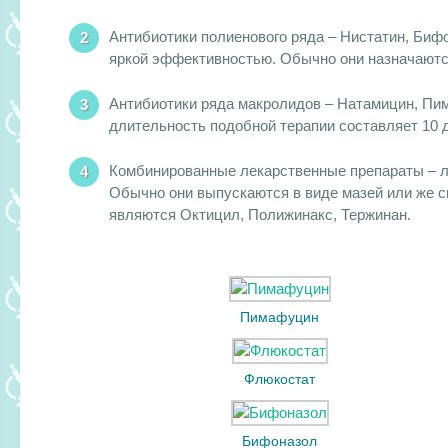
Антибиотики полиенового ряда – Нистатин, Бифо
яркой эффективностью. Обычно они назначаютс
Антибиотики ряда макролидов – Натамицин, Пи
длительность подобной терапии составляет 10 
Комбинированные лекарственные препараты – ле
Обычно они выпускаются в виде мазей или же 
являются Октицил, Полижинакс, Тержинан.
Пимафуцин
Флюкостат
Бифоназол