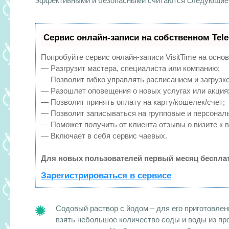
эффективными и безопасными считаются следующие
Сервис онлайн-записи на собственном Tel
Попробуйте сервис онлайн-записи VisitTime на основ
— Разгрузит мастера, специалиста или компанию;
— Позволит гибко управлять расписанием и загрузко
— Разошлет оповещения о новых услугах или акция
— Позволит принять оплату на карту/кошелек/счет;
— Позволит записываться на групповые и персонал
— Поможет получить от клиента отзывы о визите к в
— Включает в себя сервис чаевых.
Для новых пользователей первый месяц бесплат
Зарегистрироваться в сервисе
Содовый раствор с йодом –
для его приготовлен
взять небольшое количество соды и воды из пр