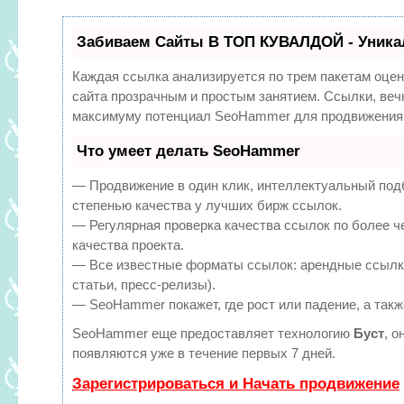
Забиваем Сайты В ТОП КУВАЛДОЙ - Уника
Каждая ссылка анализируется по трем пакетам оцен
сайта прозрачным и простым занятием. Ссылки, вечн
максимуму потенциал SeoHammer для продвижения 
Что умеет делать SeoHammer
— Продвижение в один клик, интеллектуальный под
степенью качества у лучших бирж ссылок.
— Регулярная проверка качества ссылок по более ч
качества проекта.
— Все известные форматы ссылок: арендные ссылки
статьи, пресс-релизы).
— SeoHammer покажет, где рост или падение, а такж
SeoHammer еще предоставляет технологию
Буст
, о
появляются уже в течение первых 7 дней.
Зарегистрироваться и Начать продвижение