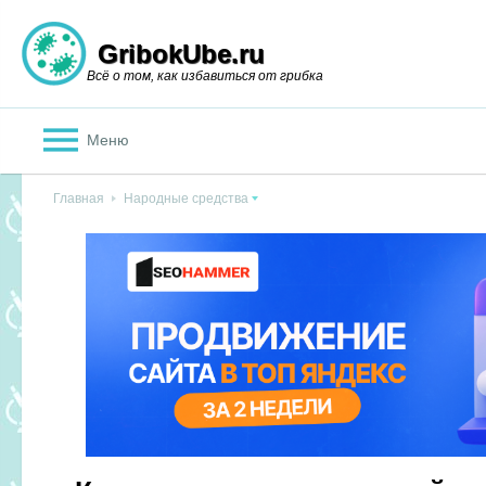
GribokUbe.ru
Всё о том, как избавиться от грибка
Меню
Главная
Народные средства