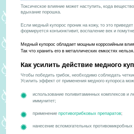
Токсическое влияние может наступить, кода вещество 
вдыхание порошка.
Если медный купорос проник на кожу, то это приведет 
формируется конъюнктивит, воспаление век и помутне
Медный купорос обладает мощным коррозийным влиян
Так что хранить его в металлических емкостях нельзя
Как усилить действие медного ку
Чтобы победить грибок, необходимо соблюдать четкие
Усилить эффект от применения медного купороса мож
использование поливитаминных комплексов и л
иммунитет;
применение
противогрибковых препаратов
;
нанесение вспомогательных противомикробных