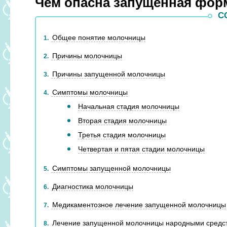
Чем опасна запущенная фор
С
Общее понятие молочницы
1
Причины молочницы
2
Причины запущенной молочницы
3
Симптомы молочницы
4
Начальная стадия молочницы
Вторая стадия молочницы
Третья стадия молочницы
Четвертая и пятая стадии молочницы
Симптомы запущенной молочницы
5
Диагностика молочницы
6
Медикаментозное лечение запущенной молочницы
7
Лечение запущенной молочницы народными средс
8