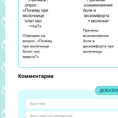
Причины
Отвечаем на
возникновение
вопрос: «Почему
боли и
при молочнице
дискомфорта при
болит низ
молочнице
живота?»
Комментарии
ДОБАВИ