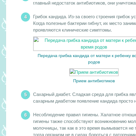
главный недостаток антибиотиков, они уничтожа
Грибок кандида. Из-за своего строения грибок 
Когда полезные бактерии гибнут, их место заним
проявляются клинические симптомы.
Передача грибка кандида от матери к ребенку в
родов
Прием антибиотиков
Сахарный диабет. Сладкая среда для грибка яв
сахарным диабетом появление кандида просто 
Несоблюдение правил гигиены. Халатное отноше
гигиены также способствуют возникновению мо
молочницы, так как в это время вымывается не 
тогда организм не в силах бороться с патогенами