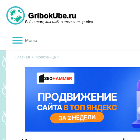
GribokUbe.ru
Всё о том, как избавиться от грибка
Меню
Главная
Молочница