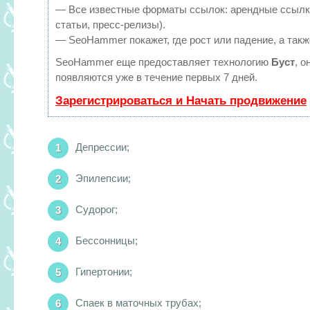
— Все известные форматы ссылок: арендные ссылки
статьи, пресс-релизы).
— SeoHammer покажет, где рост или падение, а такж
SeoHammer еще предоставляет технологию
Буст
, о
появляются уже в течение первых 7 дней.
Зарегистрироваться и Начать продвижение
Депрессии;
Эпилепсии;
Судорог;
Бессонницы;
Гипертонии;
Спаек в маточных трубах;