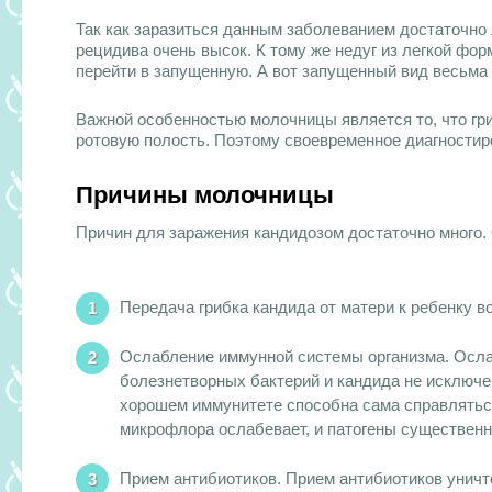
Так как заразиться данным заболеванием
достаточно л
рецидива очень высок. К тому же недуг из легкой фор
перейти в запущенную. А вот запущенный вид весьма
Важной особенностью молочницы является то, что гр
ротовую полость. Поэтому своевременное диагностир
Причины молочницы
Причин для заражения кандидозом достаточно много.
Передача грибка кандида от матери к ребенку в
Ослабление иммунной системы организма. Осла
болезнетворных бактерий и кандида не исключен
хорошем иммунитете способна сама справляться
микрофлора ослабевает, и патогены существенн
Прием антибиотиков. Прием антибиотиков уничт