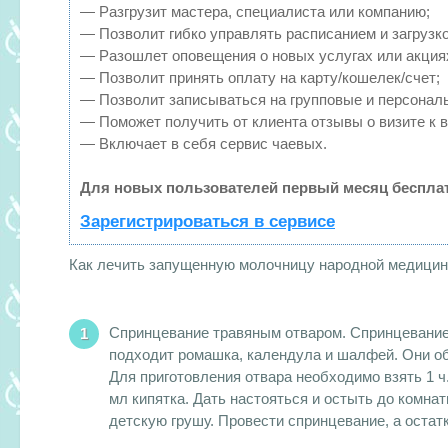
— Разгрузит мастера, специалиста или компанию;
— Позволит гибко управлять расписанием и загрузко
— Разошлет оповещения о новых услугах или акция
— Позволит принять оплату на карту/кошелек/счет;
— Позволит записываться на групповые и персонал
— Поможет получить от клиента отзывы о визите к в
— Включает в себя сервис чаевых.
Для новых пользователей первый месяц бесплат
Зарегистрироваться в сервисе
Как лечить запущенную молочницу народной медицин
Спринцевание травяным отваром. Спринцевание
подходит ромашка, календула и шалфей. Они о
Для приготовления отвара необходимо взять 1 ч. 
мл кипятка. Дать настояться и остыть до комна
детскую грушу. Провести спринцевание, а оста