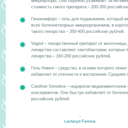
микрофлоры. Оно бережно ухаживает за интимн
стоимость такого препарата – 200-350 российски
Гинокомфорт – гель для подмывания, который вк
всех болезнетворных микроорганизмов, в корот
такого лекарства – 350-400 российских рублей.
Vagisil – лекарственный препарат от молочницы
лекарства составляют лактобактерии, которые
лекарства – 160-200 российских рублей.
Гель Нивея – средство, в основе которого леж
избавляет от отечности и воспаления. Средняя 
Carefree Sensitive – недорогое медикаментозное
консервантов. Оно быстро избавляет от болезн
российских рублей.
Lactacyd Femina