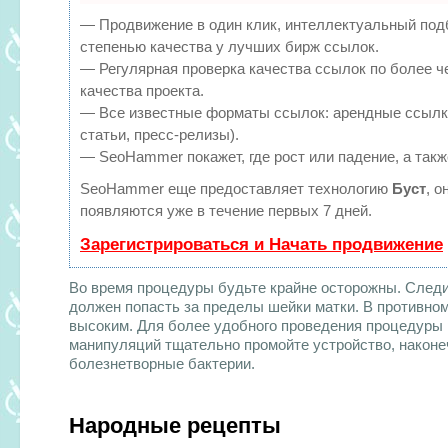
— Продвижение в один клик, интеллектуальный под
степенью качества у лучших бирж ссылок.
— Регулярная проверка качества ссылок по более ч
качества проекта.
— Все известные форматы ссылок: арендные ссылки
статьи, пресс-релизы).
— SeoHammer покажет, где рост или падение, а такж
SeoHammer еще предоставляет технологию
Буст
, о
появляются уже в течение первых 7 дней.
Зарегистрироваться и Начать продвижение
Во время процедуры будьте крайне осторожны. Следит
должен попасть за пределы шейки матки. В противном
высоким. Для более удобного проведения процедуры 
манипуляций тщательно промойте устройство, наконеч
болезнетворные бактерии.
Народные рецепты