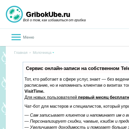
GribokUbe.ru
Всё о том, как избавиться от грибка
Меню
Главная
Молочница
Сервис онлайн-записи на собственном Tel
Тот, кто работает в сфере услуг, знает — без веден
расписание, но и напоминать клиентам о визитах 
VisitTime.
Для новых пользователей
первый месяц бесплат
Чат-бот для мастеров и специалистов, который упр
—
Сам записывает клиентов и напоминает им о в
—
Персонализирует скидки, чаевые, кэшбэк и пре
—
Увеличивает доходимость и помогает больше