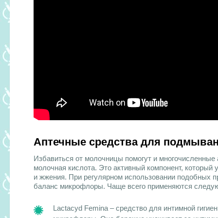
Аптечные средства для подмыва
Избавиться от молочницы помогут и многочисленные а
молочная кислота. Это активный компонент, который 
и жжения. При регулярном использовании подобных п
баланс микрофлоры. Чаще всего применяются следу
Lactacyd Femina – средство для интимной гиги