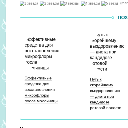
(гол
ПОХ
Эффективные
Путь к
средства для
скорейшему
восстановления
выздоровлению
микрофлоры
— диета при
после молочницы
кандидозе
ротовой полости