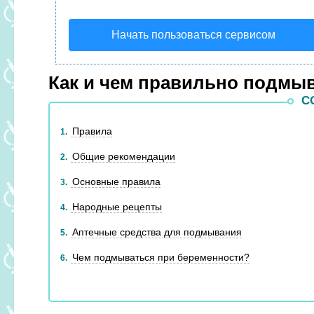
Начать пользоваться сервисом
Как и чем правильно подмыв
С
Правила
1
Общие рекомендации
2
Основные правила
3
Народные рецепты
4
Аптечные средства для подмывания
5
Чем подмываться при беременности?
6