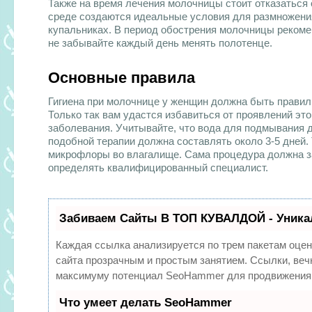
Также на время лечения молочницы стоит отказаться 
среде создаются идеальные условия для размножения 
купальниках. В период обострения молочницы рекомен
не забывайте каждый день менять полотенце.
Основные правила
Гигиена при молочнице у
женщин должна быть правиль
Только так вам удастся избавиться от проявлений это
заболевания. Учитывайте, что вода для подмывания д
подобной терапии должна составлять около 3-5 дней.
микрофлоры во влагалище. Сама процедура должна за
определять квалифицированный специалист.
Забиваем Сайты В ТОП КУВАЛДОЙ - Уника
Каждая ссылка анализируется по трем пакетам оцен
сайта прозрачным и простым занятием. Ссылки, вечн
максимуму потенциал SeoHammer для продвижения 
Что умеет делать SeoHammer