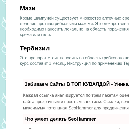
Мази
Кроме шампуней существует множество аптечных сред
лечение противогрибковыми мазями. Это лекарствен
необходимо наносить локально на область поражения
крема или геля.
Тербизил
Это препарат стоит наносить на область грибкового 
курс составит 1 месяц. Инструкция по применению Т
Забиваем Сайты В ТОП КУВАЛДОЙ - Уника
Каждая ссылка анализируется по трем пакетам оцен
сайта прозрачным и простым занятием. Ссылки, вечн
максимуму потенциал SeoHammer для продвижения 
Что умеет делать SeoHammer