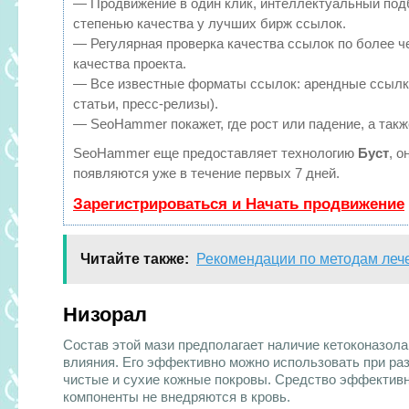
— Продвижение в один клик, интеллектуальный под
степенью качества у лучших бирж ссылок.
— Регулярная проверка качества ссылок по более ч
качества проекта.
— Все известные форматы ссылок: арендные ссылки
статьи, пресс-релизы).
— SeoHammer покажет, где рост или падение, а такж
SeoHammer еще предоставляет технологию
Буст
, о
появляются уже в течение первых 7 дней.
Зарегистрироваться и Начать продвижение
Читайте также:
Рекомендации по методам лече
Низорал
Состав этой мази предполагает наличие кетоконазол
влияния. Его эффективно можно использовать при ра
чистые и сухие кожные покровы. Средство эффективно
компоненты не внедряются в кровь.