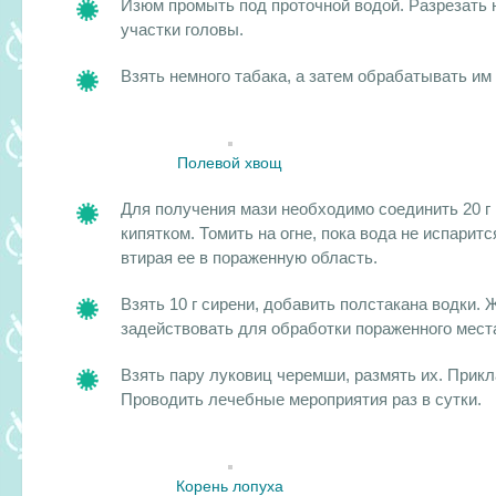
Изюм промыть под проточной водой. Разрезать 
участки головы.
Взять немного табака, а затем обрабатывать им
Полевой хвощ
Для получения мази необходимо соединить 20 г 
кипятком. Томить на огне, пока вода не испарит
втирая ее в пораженную область.
Взять 10 г сирени, добавить полстакана водки.
задействовать для обработки пораженного места
Взять пару луковиц черемши, размять их. Прик
Проводить лечебные мероприятия раз в сутки.
Корень лопуха