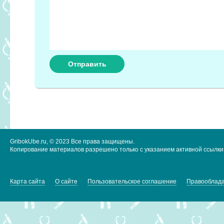
GribokUbe.ru, © 2023 Все права защищены.
Копирование материалов разрешено только с указанием активной ссылки 
Карта сайта
О сайте
Пользовательское соглашение
Правооблад