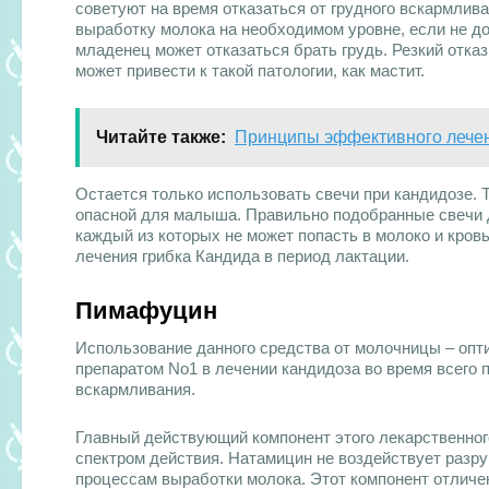
советуют на время отказаться от грудного вскармлив
выработку молока на необходимом уровне, если не доп
младенец может отказаться брать грудь. Резкий отка
может привести к такой патологии, как мастит.
Читайте также:
Принципы эффективного лече
Остается только использовать свечи при кандидозе. 
опасной для малыша. Правильно подобранные свечи д
каждый из которых не может попасть в молоко и кров
лечения грибка Кандида в период лактации.
Пимафуцин
Использование данного средства от молочницы – опт
препаратом No1 в лечении кандидоза во время всего п
вскармливания.
Главный действующий компонент этого лекарственног
спектром действия. Натамицин не воздействует разр
процессам выработки молока. Этот компонент отличен