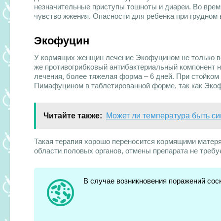
незначительные приступы тошноты и диареи. Во врем
чувство жжения. Опасности для ребенка при грудном 
Экофуцин
У кормящих женщин лечение Экофуцином не только воз
же противогрибковый антибактериальный компонент н
лечения, более тяжелая форма – 6 дней. При стойком
Пимафуцином в таблетированной форме, так как Экоф
Читайте также:
Может ли температура быть с
Такая терапия хорошо переносится кормящими матеря
области половых органов, отмены препарата не требу
В случае возникновения поражений сос