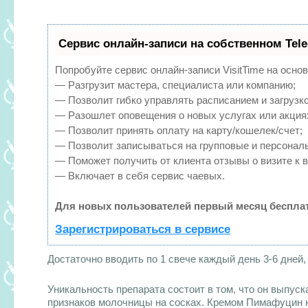
Сервис онлайн-записи на собственном Tel
Попробуйте сервис онлайн-записи VisitTime на основ
— Разгрузит мастера, специалиста или компанию;
— Позволит гибко управлять расписанием и загрузко
— Разошлет оповещения о новых услугах или акция
— Позволит принять оплату на карту/кошелек/счет;
— Позволит записываться на групповые и персонал
— Поможет получить от клиента отзывы о визите к в
— Включает в себя сервис чаевых.
Для новых пользователей первый месяц бесплат
Зарегистрироваться в сервисе
Достаточно вводить по 1 свече каждый день 3-6 дней
Уникальность препарата состоит в том, что он выпуск
признаков молочницы на сосках. Кремом Пимафуцин н