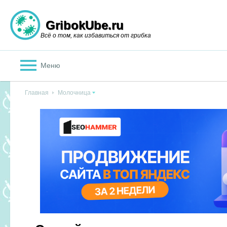
GribokUbe.ru
Всё о том, как избавиться от грибка
Меню
Главная
Молочница