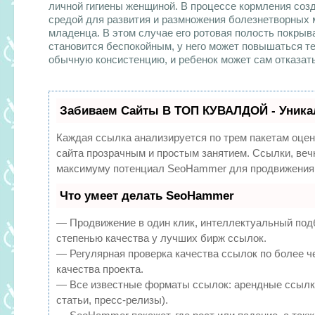
личной гигиены женщиной. В процессе кормления соз
средой для развития и размножения болезнетворных
младенца. В этом случае его ротовая полость покры
становится беспокойным, у него может повышаться т
обычную консистенцию, и ребенок может сам отказать
Забиваем Сайты В ТОП КУВАЛДОЙ - Уника
Каждая ссылка анализируется по трем пакетам оцен
сайта прозрачным и простым занятием. Ссылки, вечн
максимуму потенциал SeoHammer для продвижения 
Что умеет делать SeoHammer
— Продвижение в один клик, интеллектуальный под
степенью качества у лучших бирж ссылок.
— Регулярная проверка качества ссылок по более ч
качества проекта.
— Все известные форматы ссылок: арендные ссылки
статьи, пресс-релизы).