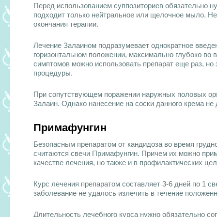
Перед использованием суппозиториев обязательно ну
подходит только нейтральное или щелочное мыло. Н
окончания терапии.
Лечение Залаином подразумевает однократное введени
горизонтальном положении, максимально глубоко во 
симптомов можно использовать препарат еще раз, но 
процедуры.
При сопутствующем поражении наружных половых орг
Залаин. Однако нанесение на соски данного крема не 
Примафунгин
Безопасным препаратом от
кандидоза во время грудн
считаются свечи Примафунгин. Причем их можно прим
качестве лечения, но также и в профилактических це
Курс лечения препаратом составляет 3-6 дней по 1 св
заболевание не удалось излечить в течение положенн
Длительность лечебного курса нужно обязательно со